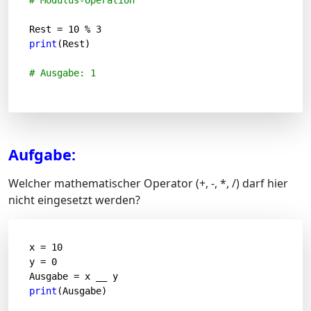
# Modulus-Operation
Rest = 
10
 % 
3
print
(Rest)

# Ausgabe: 1
Aufgabe:
Welcher mathematischer Operator (+, -, *, /) darf hier
nicht eingesetzt werden?
x = 
10
y = 
0
print
(Ausgabe)