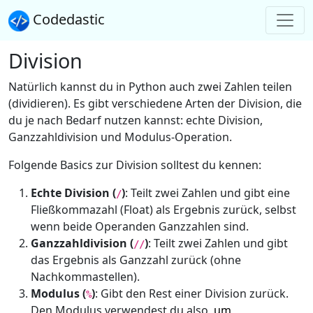
Codedastic
Division
Natürlich kannst du in Python auch zwei Zahlen teilen
(dividieren). Es gibt verschiedene Arten der Division, die
du je nach Bedarf nutzen kannst: echte Division,
Ganzzahldivision und Modulus-Operation.
Folgende Basics zur Division solltest du kennen:
Echte Division (
)
: Teilt zwei Zahlen und gibt eine
/
Fließkommazahl (Float) als Ergebnis zurück, selbst
wenn beide Operanden Ganzzahlen sind.
Ganzzahldivision (
)
: Teilt zwei Zahlen und gibt
//
das Ergebnis als Ganzzahl zurück (ohne
Nachkommastellen).
Modulus (
)
: Gibt den Rest einer Division zurück.
%
Den Modulus verwendest du also,
um